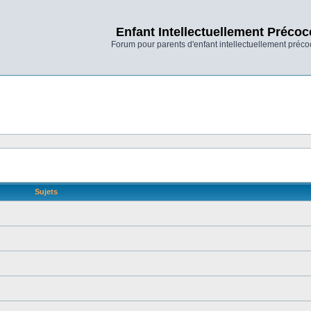
Enfant Intellectuellement Précoc
Forum pour parents d'enfant intellectuellement préco
Sujets