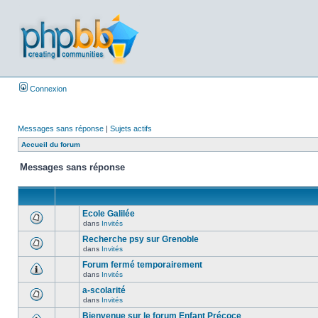
Connexion
Messages sans réponse
|
Sujets actifs
Accueil du forum
Messages sans réponse
Ecole Galilée
dans
Invités
Recherche psy sur Grenoble
dans
Invités
Forum fermé temporairement
dans
Invités
a-scolarité
dans
Invités
Bienvenue sur le forum Enfant Précoce