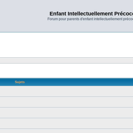
Enfant Intellectuellement Précoc
Forum pour parents d'enfant intellectuellement préco
Sujets