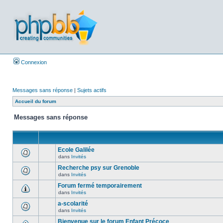
Connexion
Messages sans réponse
|
Sujets actifs
Accueil du forum
Messages sans réponse
Ecole Galilée
dans
Invités
Recherche psy sur Grenoble
dans
Invités
Forum fermé temporairement
dans
Invités
a-scolarité
dans
Invités
Bienvenue sur le forum Enfant Précoce