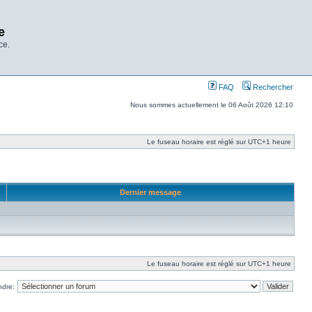
e
ce.
FAQ
Rechercher
Nous sommes actuellement le 06 Août 2026 12:10
Le fuseau horaire est réglé sur UTC+1 heure
Dernier message
Le fuseau horaire est réglé sur UTC+1 heure
ndre: