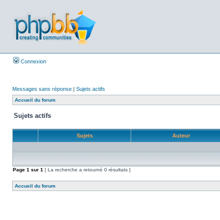
Connexion
Messages sans réponse
|
Sujets actifs
Accueil du forum
Sujets actifs
Sujets
Auteur
Page
1
sur
1
[ La recherche a retourné 0 résultats ]
Accueil du forum