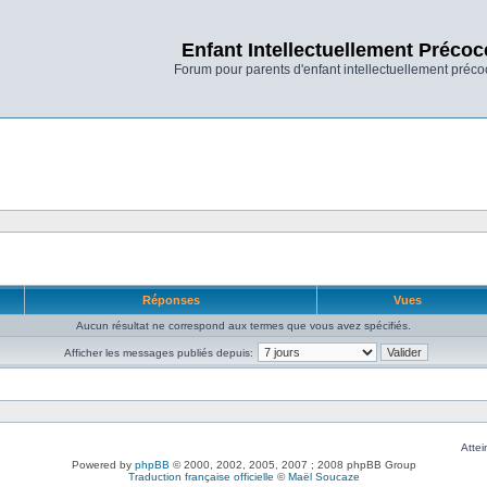
Enfant Intellectuellement Précoc
Forum pour parents d'enfant intellectuellement préco
Réponses
Vues
Aucun résultat ne correspond aux termes que vous avez spécifiés.
Afficher les messages publiés depuis:
Attei
Powered by
phpBB
© 2000, 2002, 2005, 2007 ; 2008 phpBB Group
Traduction française officielle
©
Maël Soucaze