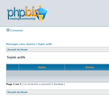
Connexion
Messages sans réponse
|
Sujets actifs
Accueil du forum
Sujets actifs
Sujets
Auteur
Page
1
sur
1
[ La recherche a retourné 0 résultats ]
Accueil du forum