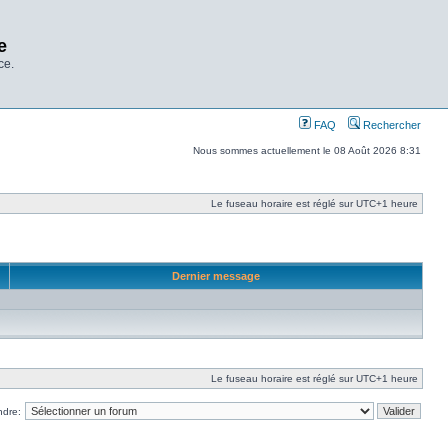
e
ce.
FAQ
Rechercher
Nous sommes actuellement le 08 Août 2026 8:31
Le fuseau horaire est réglé sur UTC+1 heure
Dernier message
Le fuseau horaire est réglé sur UTC+1 heure
ndre: