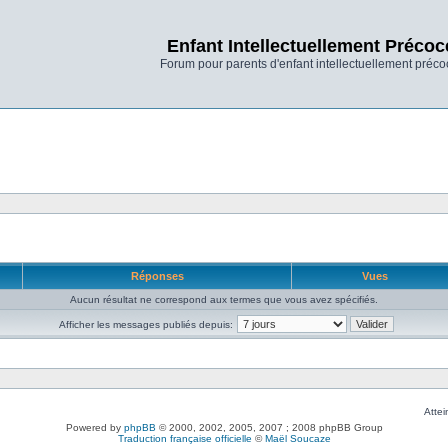
Enfant Intellectuellement Précoc
Forum pour parents d'enfant intellectuellement préco
Réponses
Vues
Aucun résultat ne correspond aux termes que vous avez spécifiés.
Afficher les messages publiés depuis:
Attei
Powered by
phpBB
© 2000, 2002, 2005, 2007 ; 2008 phpBB Group
Traduction française officielle
©
Maël Soucaze