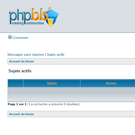
Connexion
Messages sans réponse
|
Sujets actifs
Accueil du forum
Sujets actifs
Sujets
Auteur
Page
1
sur
1
[ La recherche a retourné 0 résultats ]
Accueil du forum