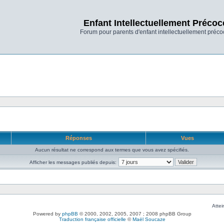
Enfant Intellectuellement Précoc
Forum pour parents d'enfant intellectuellement préco
Réponses
Vues
Aucun résultat ne correspond aux termes que vous avez spécifiés.
Afficher les messages publiés depuis:
Attei
Powered by
phpBB
© 2000, 2002, 2005, 2007 ; 2008 phpBB Group
Traduction française officielle
©
Maël Soucaze