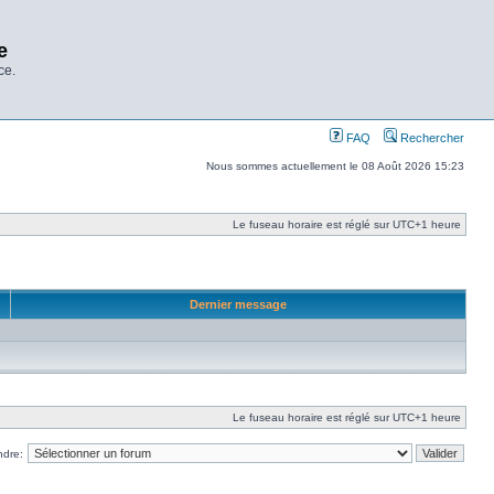
e
ce.
FAQ
Rechercher
Nous sommes actuellement le 08 Août 2026 15:23
Le fuseau horaire est réglé sur UTC+1 heure
Dernier message
Le fuseau horaire est réglé sur UTC+1 heure
ndre: