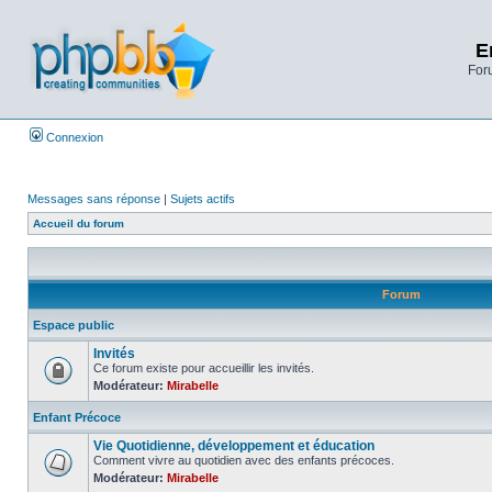
E
Foru
Connexion
Messages sans réponse
|
Sujets actifs
Accueil du forum
Forum
Espace public
Invités
Ce forum existe pour accueillir les invités.
Modérateur:
Mirabelle
Enfant Précoce
Vie Quotidienne, développement et éducation
Comment vivre au quotidien avec des enfants précoces.
Modérateur:
Mirabelle