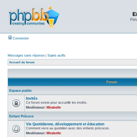
E
Foru
Connexion
Messages sans réponse
|
Sujets actifs
Accueil du forum
Forum
Espace public
Invités
Ce forum existe pour accueillir les invités.
Modérateur:
Mirabelle
Enfant Précoce
Vie Quotidienne, développement et éducation
Comment vivre au quotidien avec des enfants précoces.
Modérateur:
Mirabelle