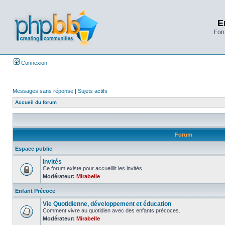
E
Foru
Connexion
Messages sans réponse
|
Sujets actifs
Accueil du forum
Forum
Espace public
Invités
Ce forum existe pour accueillir les invités.
Modérateur:
Mirabelle
Enfant Précoce
Vie Quotidienne, développement et éducation
Comment vivre au quotidien avec des enfants précoces.
Modérateur:
Mirabelle