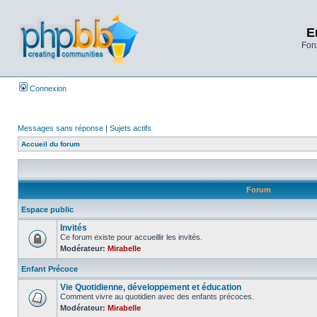
E
Foru
Connexion
Messages sans réponse
|
Sujets actifs
Accueil du forum
Forum
Espace public
Invités
Ce forum existe pour accueillir les invités.
Modérateur:
Mirabelle
Enfant Précoce
Vie Quotidienne, développement et éducation
Comment vivre au quotidien avec des enfants précoces.
Modérateur:
Mirabelle