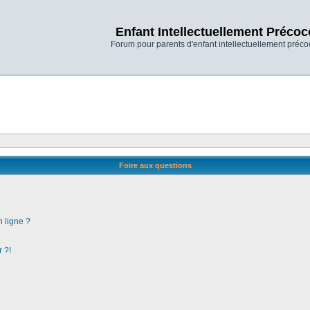
Enfant Intellectuellement Précoc
Forum pour parents d'enfant intellectuellement préco
Foire aux questions
n ligne ?
 ?!