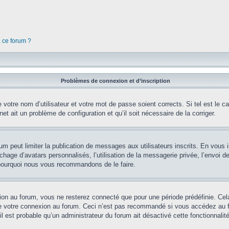
à ce forum ?
Problèmes de connexion et d’inscription
votre nom d’utilisateur et votre mot de passe soient corrects. Si tel est le 
net ait un problème de configuration et qu’il soit nécessaire de la corriger.
orum peut limiter la publication de messages aux utilisateurs inscrits. En vou
chage d’avatars personnalisés, l’utilisation de la messagerie privée, l’envoi d
st pourquoi nous vous recommandons de le faire.
on au forum, vous ne resterez connecté que pour une période prédéfinie. Cela 
e votre connexion au forum. Ceci n’est pas recommandé si vous accédez au fo
il est probable qu’un administrateur du forum ait désactivé cette fonctionnalité