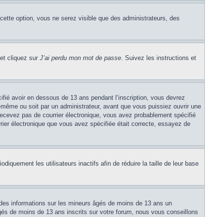
 cette option, vous ne serez visible que des administrateurs, des
 et cliquez sur
J’ai perdu mon mot de passe
. Suivez les instructions et
cifié avoir en dessous de 13 ans pendant l’inscription, vous devrez
s-même ou soit par un administrateur, avant que vous puissiez ouvrir une
e recevez pas de courrier électronique, vous avez probablement spécifié
urrier électronique que vous avez spécifiée était correcte, essayez de
quement les utilisateurs inactifs afin de réduire la taille de leur base
 des informations sur les mineurs âgés de moins de 13 ans un
és de moins de 13 ans inscrits sur votre forum, nous vous conseillons