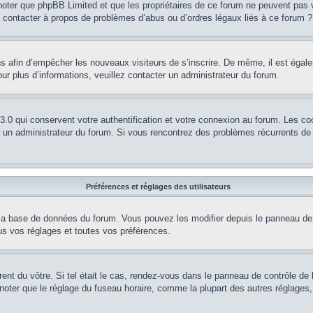
z noter que phpBB Limited et que les propriétaires de ce forum ne peuvent pas 
je contacter à propos de problèmes d’abus ou d’ordres légaux liés à ce forum ?
ions afin d’empêcher les nouveaux visiteurs de s’inscrire. De même, il est éga
 Pour plus d’informations, veuillez contacter un administrateur du forum.
.0 qui conservent votre authentification et votre connexion au forum. Les co
par un administrateur du forum. Si vous rencontrez des problèmes récurrents 
Préférences et réglages des utilisateurs
 la base de données du forum. Vous pouvez les modifier depuis le panneau de co
s vos réglages et toutes vos préférences.
érent du vôtre. Si tel était le cas, rendez-vous dans le panneau de contrôle de l
ter que le réglage du fuseau horaire, comme la plupart des autres réglages, n’