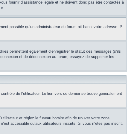
vous fournir d’assistance légale et ne doivent donc pas être contactés à
 ».
lement possible qu’un administrateur du forum ait banni votre adresse IP
okies permettent également d’enregistrer le statut des messages (s’ils
de connexion et de déconnexion au forum, essayez de supprimer les
ntrôle de l’utilisateur. Le lien vers ce dernier se trouve généralement
’utilisateur et réglez le fuseau horaire afin de trouver votre zone
est accessible qu’aux utilisateurs inscrits. Si vous n’êtes pas inscrit,