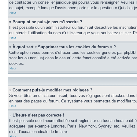
de contacter un conseiller juridique qui pourra vous renseigner. Veuille
ce sujet, excepté lorsque l’assistance porte sur la question « Qui dois-
Haut
» Pourquoi ne puis-je pas m’inscrire ?
Il est possible qu’un administrateur du forum ait désactivé les inscript
ou interdit l’utilisation du nom d’utilisateur que vous souhaitez utiliser.
Haut
» À quoi sert « Supprimer tous les cookies du forum » ?
Cette option vous permet d’effacer tous les cookies générés par phpBB 3
sont lus ou non lus) dans le cas où cette fonctionnalité a été activée 
cookies.
Haut
» Comment puis-je modifier mes réglages ?
Si vous êtes un utilisateur inscrit, tous vos réglages sont stockés dans
en haut des pages du forum. Ce système vous permettra de modifier tou
Haut
» L’heure n’est pas correcte !
Il est possible que l’heure affichée soit réglée sur un fuseau horaire diff
adéquate, par exemple Londres, Paris, New York, Sydney, etc. Veuillez no
c’est l’occasion idéale de le faire.
Haut