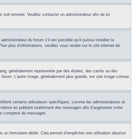
r soit erronée. Veuillez contacter un administrateur afin de lui
dministrateur du forum s’il est possible qu’il puisse installer la
ur plus d’informations, veuillez vous rendre sur le site internet de
rang, généralement représentée par des étoiles, des carrés ou des
 le forum. L’autre image, généralement plus grande, est une image connue
ifient certains utilisateurs spécifiques, comme les administrateurs et
système en publiant inutilement des messages afin d’augmenter votre
otre compteur de messages.
puis un formulaire dédié. Cela permet d’empêcher une utilisation abusive