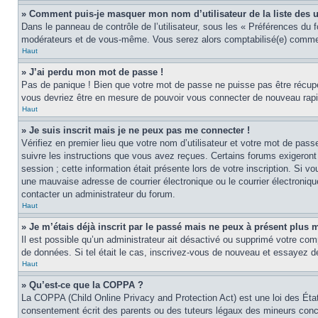
» Comment puis-je masquer mon nom d’utilisateur de la liste des ut
Dans le panneau de contrôle de l’utilisateur, sous les « Préférences du 
modérateurs et de vous-même. Vous serez alors comptabilisé(e) comme ét
Haut
» J’ai perdu mon mot de passe !
Pas de panique ! Bien que votre mot de passe ne puisse pas être récupér
vous devriez être en mesure de pouvoir vous connecter de nouveau rap
Haut
» Je suis inscrit mais je ne peux pas me connecter !
Vérifiez en premier lieu que votre nom d’utilisateur et votre mot de pas
suivre les instructions que vous avez reçues. Certains forums exigeront
session ; cette information était présente lors de votre inscription. Si 
une mauvaise adresse de courrier électronique ou le courrier électronique
contacter un administrateur du forum.
Haut
» Je m’étais déjà inscrit par le passé mais ne peux à présent plus 
Il est possible qu’un administrateur ait désactivé ou supprimé votre com
de données. Si tel était le cas, inscrivez-vous de nouveau et essayez d
Haut
» Qu’est-ce que la COPPA ?
La COPPA (Child Online Privacy and Protection Act) est une loi des Éta
consentement écrit des parents ou des tuteurs légaux des mineurs conce