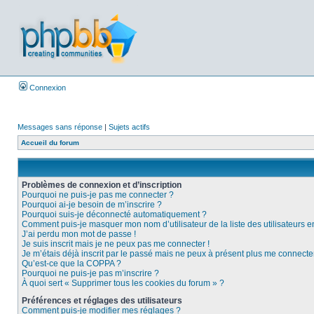
Connexion
Messages sans réponse
|
Sujets actifs
Accueil du forum
Problèmes de connexion et d’inscription
Pourquoi ne puis-je pas me connecter ?
Pourquoi ai-je besoin de m’inscrire ?
Pourquoi suis-je déconnecté automatiquement ?
Comment puis-je masquer mon nom d’utilisateur de la liste des utilisateurs e
J’ai perdu mon mot de passe !
Je suis inscrit mais je ne peux pas me connecter !
Je m’étais déjà inscrit par le passé mais ne peux à présent plus me connecter
Qu’est-ce que la COPPA ?
Pourquoi ne puis-je pas m’inscrire ?
À quoi sert « Supprimer tous les cookies du forum » ?
Préférences et réglages des utilisateurs
Comment puis-je modifier mes réglages ?