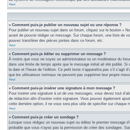
Haut
» Comment puis-je publier un nouveau sujet ou une réponse ?
Pour publier un nouveau sujet dans un forum, cliquez sur le bouton « No
avant de pouvoir rédiger un message. Sur chaque forum, une liste de vo
pouvez transférer des pièces jointes dans ce forum, etc.
Haut
» Comment puis-je éditer ou supprimer un message ?
À moins que vous ne soyez un administrateur ou un modérateur du foru
dans une limite de temps après que le message initial ait été publié. S
la date et l’heure de l’édition. Ce petit texte n’apparaîtra pas s’il s’agi
que les utilisateurs normaux ne peuvent pas supprimer leur propre mess
Haut
» Comment puis-je insérer une signature à mon message ?
Pour insérer une signature à un de vos messages, vous devez tout d’abo
de rédaction afin d’insérer votre signature. Vous pouvez également ajou
cette dernière option, il ne vous sera plus utile de spécifier sur chaque 
Haut
» Comment puis-je créer un sondage ?
Lorsque vous rédigez un nouveau sujet ou éditez le premier message d’un 
probable que vous n’ayez pas la permission de créer des sondages. Sais