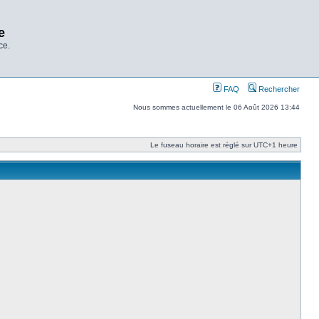
e
ce.
FAQ
Rechercher
Nous sommes actuellement le 06 Août 2026 13:44
Le fuseau horaire est réglé sur UTC+1 heure