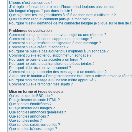
L’heure n’est pas correcte !
J’ai réglé le fuseau horaire mais l’heure n’est toujours pas correcte !
Ma langue n’apparaît pas dans la liste !
Que signifient les images situées à côté de mon nom d’utilisateur ?
Quel est mon rang et comment puis-je le modifier ?
Pourquoi m’est-il demandé de me connecter lorsque je clique sur le lien de co
Problèmes de publication
Comment puis-je publier un nouveau sujet ou une réponse ?
Comment puis-je éditer ou supprimer un message ?
Comment puis-je insérer une signature à mon message ?
Comment puis-je créer un sondage ?
Pourquoi ne puis-je pas ajouter plus d’options à un sondage ?
Comment puis-je éditer ou supprimer un sondage ?
Pourquoi ne puis-je pas accéder à un forum ?
Pourquoi ne puis-je pas transférer de pièces jointes ?
Pourquoi ai-je reçu un avertissement ?
Comment puis-je rapporter des messages à un modérateur ?
À quoi sert le bouton « Enregistrer comme brouillon » affiché lors de la rédact
Pourquoi mon message a-t-il besoin d’être approuvé ?
Comment puis-je remonter mes sujets ?
Mise en forme et types de sujets
Qu’est-ce que le BBCode ?
Puis-je insérer du code HTML ?
Que sont les émoticônes ?
Puis-je insérer des images ?
Que sont les annonces générales ?
Que sont les annonces ?
Que sont les notes ?
Que sont les sujets verrouillés ?
Que sont les icônes de sujet ?