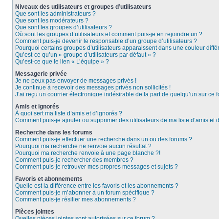
Niveaux des utilisateurs et groupes d’utilisateurs
Que sont les administrateurs ?
Que sont les modérateurs ?
Que sont les groupes d’utilisateurs ?
Où sont les groupes d’utilisateurs et comment puis-je en rejoindre un ?
Comment puis-je devenir le responsable d’un groupe d’utilisateurs ?
Pourquoi certains groupes d’utilisateurs apparaissent dans une couleur diffé
Qu’est-ce qu’un « groupe d’utilisateurs par défaut » ?
Qu’est-ce que le lien « L’équipe » ?
Messagerie privée
Je ne peux pas envoyer de messages privés !
Je continue à recevoir des messages privés non sollicités !
J’ai reçu un courrier électronique indésirable de la part de quelqu’un sur ce f
Amis et ignorés
À quoi sert ma liste d’amis et d’ignorés ?
Comment puis-je ajouter ou supprimer des utilisateurs de ma liste d’amis et 
Recherche dans les forums
Comment puis-je effectuer une recherche dans un ou des forums ?
Pourquoi ma recherche ne renvoie aucun résultat ?
Pourquoi ma recherche renvoie à une page blanche ?!
Comment puis-je rechercher des membres ?
Comment puis-je retrouver mes propres messages et sujets ?
Favoris et abonnements
Quelle est la différence entre les favoris et les abonnements ?
Comment puis-je m’abonner à un forum spécifique ?
Comment puis-je résilier mes abonnements ?
Pièces jointes
Quelles pièces jointes sont autorisées sur ce forum ?