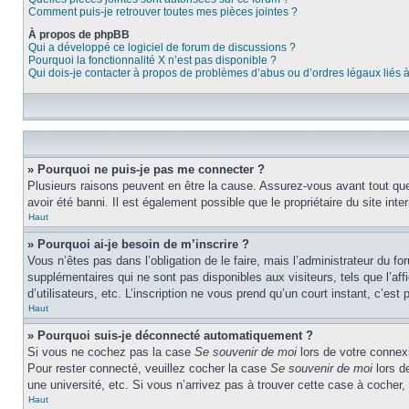
Comment puis-je retrouver toutes mes pièces jointes ?
À propos de phpBB
Qui a développé ce logiciel de forum de discussions ?
Pourquoi la fonctionnalité X n’est pas disponible ?
Qui dois-je contacter à propos de problèmes d’abus ou d’ordres légaux liés 
» Pourquoi ne puis-je pas me connecter ?
Plusieurs raisons peuvent en être la cause. Assurez-vous avant tout que 
avoir été banni. Il est également possible que le propriétaire du site inter
Haut
» Pourquoi ai-je besoin de m’inscrire ?
Vous n’êtes pas dans l’obligation de le faire, mais l’administrateur du f
supplémentaires qui ne sont pas disponibles aux visiteurs, tels que l’affi
d’utilisateurs, etc. L’inscription ne vous prend qu’un court instant, c’e
Haut
» Pourquoi suis-je déconnecté automatiquement ?
Si vous ne cochez pas la case
Se souvenir de moi
lors de votre connexi
Pour rester connecté, veuillez cocher la case
Se souvenir de moi
lors d
une université, etc. Si vous n’arrivez pas à trouver cette case à cocher, 
Haut