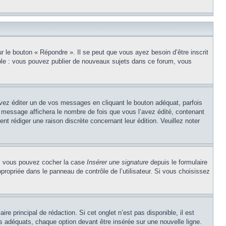
 le bouton « Répondre ». Il se peut que vous ayez besoin d’être inscrit
ple : vous pouvez publier de nouveaux sujets dans ce forum, vous
z éditer un de vos messages en cliquant le bouton adéquat, parfois
u message affichera le nombre de fois que vous l’avez édité, contenant
sent rédiger une raison discrète concernant leur édition. Veuillez noter
ée, vous pouvez cocher la case
Insérer une signature
depuis le formulaire
ropriée dans le panneau de contrôle de l’utilisateur. Si vous choisissez
e principal de rédaction. Si cet onglet n’est pas disponible, il est
 adéquats, chaque option devant être insérée sur une nouvelle ligne.