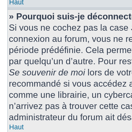
Haut
» Pourquoi suis-je déconnec
Si vous ne cochez pas la case
connexion au forum, vous ne r
période prédéfinie. Cela permet 
par quelqu’un d’autre. Pour res
Se souvenir de moi
lors de vot
recommandé si vous accédez au
comme une librairie, un cyberca
n’arrivez pas à trouver cette ca
administrateur du forum ait désa
Haut