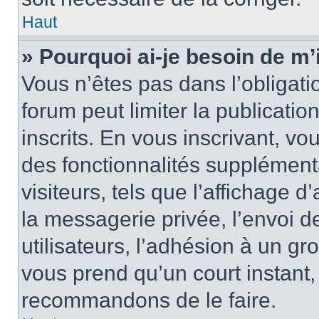
Haut
» Pourquoi ai-je besoin de m’
Vous n’êtes pas dans l’obligatio
forum peut limiter la publicati
inscrits. En vous inscrivant, 
des fonctionnalités supplément
visiteurs, tels que l’affichage d
la messagerie privée, l’envoi d
utilisateurs, l’adhésion à un gro
vous prend qu’un court instant
recommandons de le faire.