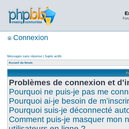
E
Foru
Connexion
Messages sans réponse
|
Sujets actifs
Accueil du forum
F
Problèmes de connexion et d’i
Pourquoi ne puis-je pas me conn
Pourquoi ai-je besoin de m’inscri
Pourquoi suis-je déconnecté au
Comment puis-je masquer mon nom 
utilisateurs en ligne ?