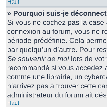
Haut
» Pourquoi suis-je déconnec
Si vous ne cochez pas la case
connexion au forum, vous ne r
période prédéfinie. Cela permet 
par quelqu’un d’autre. Pour res
Se souvenir de moi
lors de vot
recommandé si vous accédez au
comme une librairie, un cyberca
n’arrivez pas à trouver cette ca
administrateur du forum ait désa
Haut