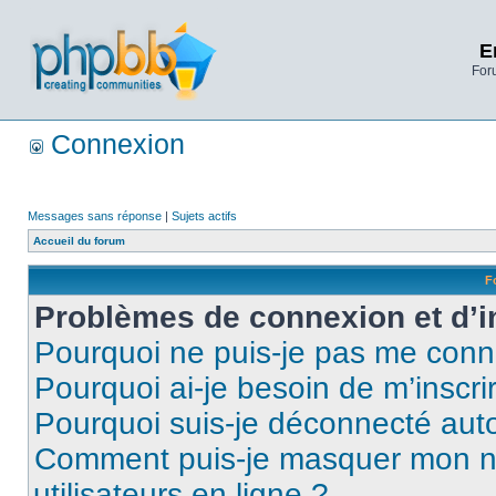
E
Foru
Connexion
Messages sans réponse
|
Sujets actifs
Accueil du forum
F
Problèmes de connexion et d’i
Pourquoi ne puis-je pas me conn
Pourquoi ai-je besoin de m’inscri
Pourquoi suis-je déconnecté au
Comment puis-je masquer mon nom 
utilisateurs en ligne ?